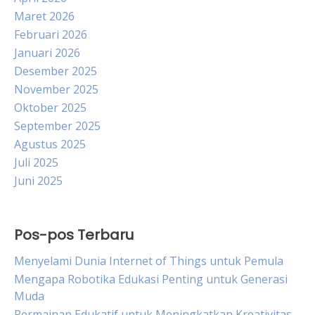
Maret 2026
Februari 2026
Januari 2026
Desember 2025
November 2025
Oktober 2025
September 2025
Agustus 2025
Juli 2025
Juni 2025
Pos-pos Terbaru
Menyelami Dunia Internet of Things untuk Pemula
Mengapa Robotika Edukasi Penting untuk Generasi
Muda
Permainan Edukatif untuk Meningkatkan Kreativitas