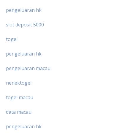
pengeluaran hk
slot deposit 5000
togel
pengeluaran hk
pengeluaran macau
nenektogel
togel macau
data macau
pengeluaran hk