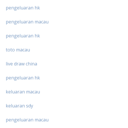
pengeluaran hk
pengeluaran macau
pengeluaran hk
toto macau
live draw china
pengeluaran hk
keluaran macau
keluaran sdy
pengeluaran macau