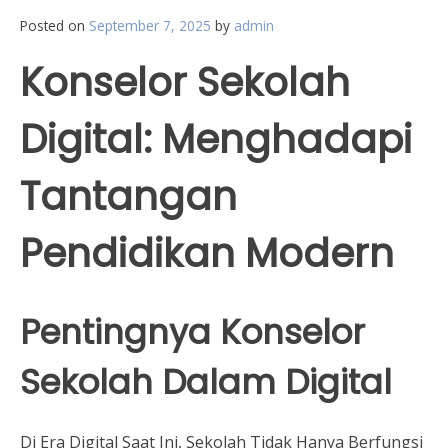
Posted on
September 7, 2025
by
admin
Konselor Sekolah
Digital: Menghadapi
Tantangan
Pendidikan Modern
Pentingnya Konselor
Sekolah Dalam Digital
Di Era Digital Saat Ini, Sekolah Tidak Hanya Berfungsi