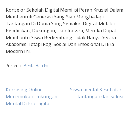
Konselor Sekolah Digital Memilisi Peran Krusial Dalam
Membentuk Generasi Yang Siap Menghadapi
Tantangan Di Dunia Yang Semakin Digital. Melalui
Pendidikan, Dukungan, Dan Inovasi, Mereka Dapat
Membantu Siswa Berkembang Tidak Hanya Secara
Akademis Tetapi Ragi Sosial Dan Emosional Di Era
Modern Ini.
Posted in
Berita Hari Ini
Navigasi
Konseling Online:
Siswa mental Kesehatan:
Menemukan Dukungan
tantangan dan solusi
Mental Di Era Digital
pos