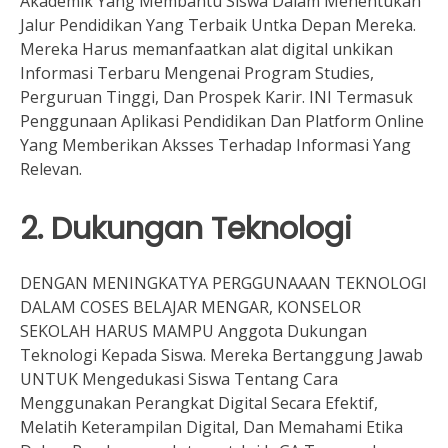
Akademik Yang Membantu Siswa Dalam Menentukan
Jalur Pendidikan Yang Terbaik Untka Depan Mereka.
Mereka Harus memanfaatkan alat digital unkikan
Informasi Terbaru Mengenai Program Studies,
Perguruan Tinggi, Dan Prospek Karir. INI Termasuk
Penggunaan Aplikasi Pendidikan Dan Platform Online
Yang Memberikan Aksses Terhadap Informasi Yang
Relevan.
2. Dukungan Teknologi
DENGAN MENINGKATYA PERGGUNAAAN TEKNOLOGI
DALAM COSES BELAJAR MENGAR, KONSELOR
SEKOLAH HARUS MAMPU Anggota Dukungan
Teknologi Kepada Siswa. Mereka Bertanggung Jawab
UNTUK Mengedukasi Siswa Tentang Cara
Menggunakan Perangkat Digital Secara Efektif,
Melatih Keterampilan Digital, Dan Memahami Etika