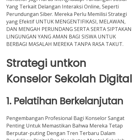
Yang Terkait Delangan Interaksi Online, Seperti
Perundungan Siber. Mereka Perlu Memilisi Strategi
yang Efektif UNTUK MENGENTIFIKASI, MELAWAN,
DAN MENGAH PERUNDANG SERTA SERTA SIPTAKAN
LINGUNGAN YANG AMAN BAGI SISWA UNTUK
BERBAGI MASALAH MEREKA TANPA RASA TAKUT.
Strategi untkon
Konselor Sekolah Digital
1. Pelatihan Berkelanjutan
Pengembangan Profesional Bagi Konselor Sangat
Penting Untuk Memastikan Bahwa Mereka Tetap
Berputar-puting Dengan Tren Terbaru Dalam