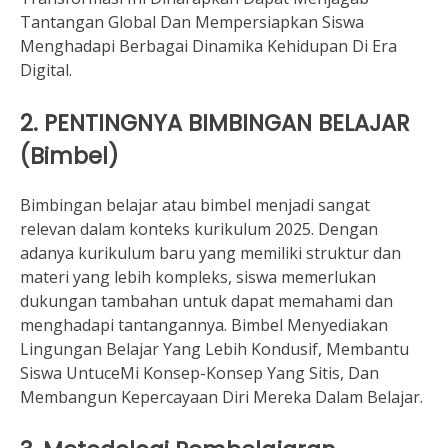
Tantangan Global Dan Mempersiapkan Siswa
Menghadapi Berbagai Dinamika Kehidupan Di Era
Digital.
2. PENTINGNYA BIMBINGAN BELAJAR
(Bimbel)
Bimbingan belajar atau bimbel menjadi sangat
relevan dalam konteks kurikulum 2025. Dengan
adanya kurikulum baru yang memiliki struktur dan
materi yang lebih kompleks, siswa memerlukan
dukungan tambahan untuk dapat memahami dan
menghadapi tantangannya. Bimbel Menyediakan
Lingungan Belajar Yang Lebih Kondusif, Membantu
Siswa UntuceMi Konsep-Konsep Yang Sitis, Dan
Membangun Kepercayaan Diri Mereka Dalam Belajar.