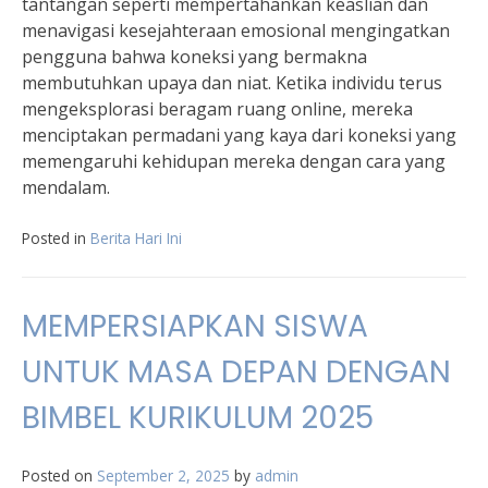
tantangan seperti mempertahankan keaslian dan
menavigasi kesejahteraan emosional mengingatkan
pengguna bahwa koneksi yang bermakna
membutuhkan upaya dan niat. Ketika individu terus
mengeksplorasi beragam ruang online, mereka
menciptakan permadani yang kaya dari koneksi yang
memengaruhi kehidupan mereka dengan cara yang
mendalam.
Posted in
Berita Hari Ini
MEMPERSIAPKAN SISWA
UNTUK MASA DEPAN DENGAN
BIMBEL KURIKULUM 2025
Posted on
September 2, 2025
by
admin