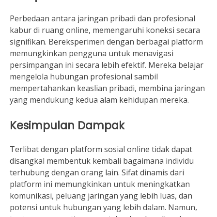
Perbedaan antara jaringan pribadi dan profesional
kabur di ruang online, memengaruhi koneksi secara
signifikan. Bereksperimen dengan berbagai platform
memungkinkan pengguna untuk menavigasi
persimpangan ini secara lebih efektif. Mereka belajar
mengelola hubungan profesional sambil
mempertahankan keaslian pribadi, membina jaringan
yang mendukung kedua alam kehidupan mereka.
Kesimpulan Dampak
Terlibat dengan platform sosial online tidak dapat
disangkal membentuk kembali bagaimana individu
terhubung dengan orang lain. Sifat dinamis dari
platform ini memungkinkan untuk meningkatkan
komunikasi, peluang jaringan yang lebih luas, dan
potensi untuk hubungan yang lebih dalam. Namun,