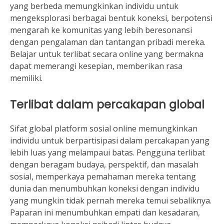
yang berbeda memungkinkan individu untuk
mengeksplorasi berbagai bentuk koneksi, berpotensi
mengarah ke komunitas yang lebih beresonansi
dengan pengalaman dan tantangan pribadi mereka.
Belajar untuk terlibat secara online yang bermakna
dapat memerangi kesepian, memberikan rasa
memiliki.
Terlibat dalam percakapan global
Sifat global platform sosial online memungkinkan
individu untuk berpartisipasi dalam percakapan yang
lebih luas yang melampaui batas. Pengguna terlibat
dengan beragam budaya, perspektif, dan masalah
sosial, memperkaya pemahaman mereka tentang
dunia dan menumbuhkan koneksi dengan individu
yang mungkin tidak pernah mereka temui sebaliknya.
Paparan ini menumbuhkan empati dan kesadaran,