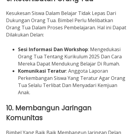
Kesukesan Siswa Dalam Belajar Tidak Lepas Dari
Dukungan Orang Tua. Bimbel Perlu Melibatkan
Orang Tua Dalam Proses Pembelajaran. Hal ini Dapat
Dilakukan Delan:
Sesi Informasi Dan Workshop
: Mengedukasi
Orang Tua Tentang Kurikulum 2025 Dan Cara
Mereka Dapat Mendukung Belajar Di Rumah.
Komunikasi Teratur
: Anggota Laporan
Perkembangan Siswa Yang Teratur Agar Orang
Tua Selalu Terlibat Dan Menyadari Kemjuan
Anak.
10. Membangun Jaringan
Komunitas
Bimbel Yang Baik Baik Membangun Jaringan Delan