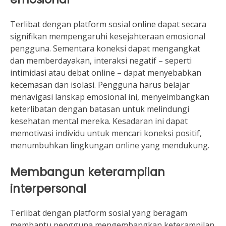
Terlibat dengan platform sosial online dapat secara
signifikan mempengaruhi kesejahteraan emosional
pengguna. Sementara koneksi dapat mengangkat
dan memberdayakan, interaksi negatif – seperti
intimidasi atau debat online – dapat menyebabkan
kecemasan dan isolasi. Pengguna harus belajar
menavigasi lanskap emosional ini, menyeimbangkan
keterlibatan dengan batasan untuk melindungi
kesehatan mental mereka. Kesadaran ini dapat
memotivasi individu untuk mencari koneksi positif,
menumbuhkan lingkungan online yang mendukung.
Membangun keterampilan
interpersonal
Terlibat dengan platform sosial yang beragam
membantu pengguna mengembangkan keterampilan