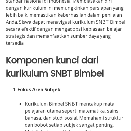
standar nasional di Indonesia. Membiasakan diri
dengan kurikulum ini memungkinkan persiapan yang
lebih baik, memastikan keberhasilan dalam penilaian
Anda. Siswa dapat menavigasi kurikulum SNBT Bimbel
secara efektif dengan mengadopsi kebiasaan belajar
strategis dan memanfaatkan sumber daya yang
tersedia.
Komponen kunci dari
kurikulum SNBT Bimbel
Fokus Area Subjek
Kurikulum Bimbel SNBT mencakup mata
pelajaran utama seperti matematika, sains,
bahasa, dan studi sosial. Memahami struktur
dan bobot setiap subjek sangat penting.