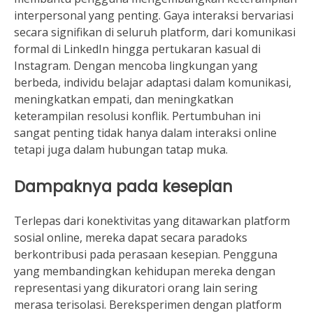
interpersonal yang penting. Gaya interaksi bervariasi
secara signifikan di seluruh platform, dari komunikasi
formal di LinkedIn hingga pertukaran kasual di
Instagram. Dengan mencoba lingkungan yang
berbeda, individu belajar adaptasi dalam komunikasi,
meningkatkan empati, dan meningkatkan
keterampilan resolusi konflik. Pertumbuhan ini
sangat penting tidak hanya dalam interaksi online
tetapi juga dalam hubungan tatap muka.
Dampaknya pada kesepian
Terlepas dari konektivitas yang ditawarkan platform
sosial online, mereka dapat secara paradoks
berkontribusi pada perasaan kesepian. Pengguna
yang membandingkan kehidupan mereka dengan
representasi yang dikuratori orang lain sering
merasa terisolasi. Bereksperimen dengan platform