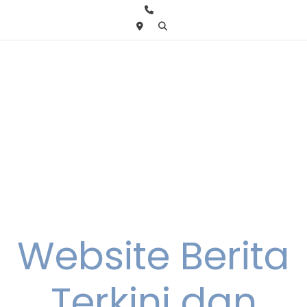
Skip
to
content
Website Berita
Terkini dan