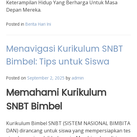
Keterampilan Hidup Yang Berharga Untuk Masa
Depan Mereka.
Posted in
Berita Hari Ini
Menavigasi Kurikulum SNBT
Bimbel: Tips untuk Siswa
Posted on
September 2, 2025
by
admin
Memahami Kurikulum
SNBT Bimbel
Kurikulum Bimbel SNBT (SISTEM NASIONAL BIMBITA
DAN) dirancang untuk siswa yang mempersiapkan tes