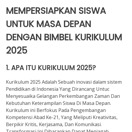
MEMPERSIAPKAN SISWA
UNTUK MASA DEPAN
DENGAN BIMBEL KURIKULUM
2025
1. APA ITU KURIKULUM 2025?
Kurikulum 2025 Adalah Sebuah inovasi dalam sistem
Pendidikan di Indonesia Yang Dirancang Untuc
Menyesuaika Gelangan Perkembangan Zaman Dan
Kebutuhan Keterampilan Siswa Di Masa Depan.
Kurikulum ini Berfokus Pada Pengembangan
Kompetensi Abad Ke-21, Yang Meliputi Kreativitas,
Berpikir Kritis, Kerjasama, Dan Komunikasi.
Transformasi Ini Diharapkan Dapat Menjagab