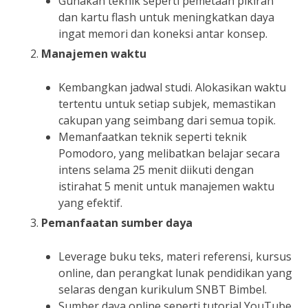
Gunakan teknik seperti pemetaan pikiran
dan kartu flash untuk meningkatkan daya
ingat memori dan koneksi antar konsep.
Manajemen waktu
Kembangkan jadwal studi. Alokasikan waktu
tertentu untuk setiap subjek, memastikan
cakupan yang seimbang dari semua topik.
Memanfaatkan teknik seperti teknik
Pomodoro, yang melibatkan belajar secara
intens selama 25 menit diikuti dengan
istirahat 5 menit untuk manajemen waktu
yang efektif.
Pemanfaatan sumber daya
Leverage buku teks, materi referensi, kursus
online, dan perangkat lunak pendidikan yang
selaras dengan kurikulum SNBT Bimbel.
Sumber daya online seperti tutorial YouTube