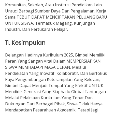
Komunitas, Sekolah, Atau Institusi Pendidikan Lain
Untuci Berbagi Sumber Daya Dan Pengalaman. Kerja
Sama TEBUT DAPAT MENCIPTAKAN PELUANG BARU
UNTUK SISWA, Termasuk Magang, Kunjungan
Industri, Dan Pertukaran Pelajar.
11. Kesimpulan
Delangan Hadirnya Kurikulum 2025, Bimbel Memiliki
Peran Yang Sangan Vital Dalam MEMPERSIAPKAN
SISWA MEMHADAPI MASA DEPAN. Melalui
Pendekatan Yang Inovatif, Kolaboratif, Dan Berfokus
Paya Pengembangan Keterampilan Yang Relevan,
Bimbel Dapat Menjadi Tempat Yang Efektif UNTUK
Mendidik Generasi Yang Siaphadu Global Tantangan.
Melalui Pelaksaan Kurikulum Yang Tepat Dan
Dukungan Dari Berbagai Pihak, Siswa Tidak Hanya
Mendapatkan Pesarahuan Akademik, Tetapi Jagi