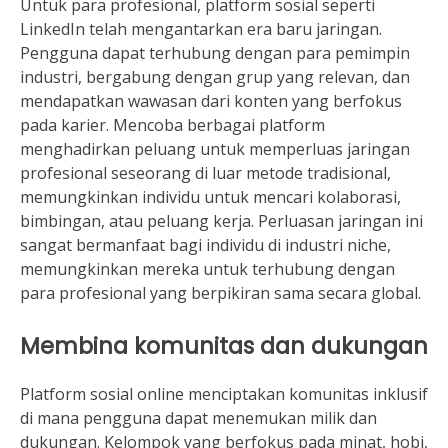
Untuk para profesional, platform sosial seperti
LinkedIn telah mengantarkan era baru jaringan.
Pengguna dapat terhubung dengan para pemimpin
industri, bergabung dengan grup yang relevan, dan
mendapatkan wawasan dari konten yang berfokus
pada karier. Mencoba berbagai platform
menghadirkan peluang untuk memperluas jaringan
profesional seseorang di luar metode tradisional,
memungkinkan individu untuk mencari kolaborasi,
bimbingan, atau peluang kerja. Perluasan jaringan ini
sangat bermanfaat bagi individu di industri niche,
memungkinkan mereka untuk terhubung dengan
para profesional yang berpikiran sama secara global.
Membina komunitas dan dukungan
Platform sosial online menciptakan komunitas inklusif
di mana pengguna dapat menemukan milik dan
dukungan. Kelompok yang berfokus pada minat, hobi,