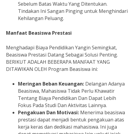
Sebelum Batas Waktu Yang Ditentukan.
Tindakan Ini Sangan Pinging untuk Menghindari
Kehilangan Peluang.
Manfaat Beasiswa Prestasi
Menghadapi Biaya Pendidikan Yangin Semingkat,
Beasiswa Prestasi Datang Sebagai Solusi Penting.
BERIKUT ADALAH BEBERAPA MANFAAT YANG
DITAWIKAN OLEH Program Beasiswa ini:
Meringan Beban Keuangan:
Delangan Adanya
Beasiswa, Mahasiswa Tidak Perlu Khawatir
Tentang Biaya Pendidikan Dan Dapat Lebih
Fokus Pada Studi Dan Aktivitas Lainnya.
Pengakuan Dan Motivasi:
Menerima beasiswa
prestasi dapat menjadi bentuk pengakuan atas
kerja keras dan dedikasi mahasiswa. Ini juga
dapat memotivasi mahasiswa lain unkuti jejak