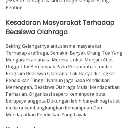
(PEKAN Olahraga Nasional) RagA Menjadi Ajang
Penting.
Kesadaran Masyarakat Terhadap
Beasiswa Olahraga
Seiring Gelangatnya antusiasme masyarakat
Terhadap araRraga, Semakin Banyak Orang Tua Yang
Mengarahkan anaka Mereka Unkuli Menjadi Atlet
Unggul. Ini Berdampak Pada Perumbuhan Jumlah
Program Beasiswa Olahraga. Tak Hanya di Tingkat
Pendidikan Tinggi, Namun Jaga Sada Pendidikan
Menenggah, Beasiswa Olahraga Mulai Mendapatkan
Perhatian. Organisasi seperti kemenpora buta
berupaya anggota Dukungan lebih banyak bagi atlet
muda unkembangkangkan Kemampuan Dan
Mendapatkan Pendidikan Yang Layak.