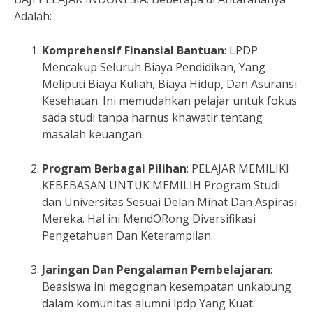
Adalah:
Komprehensif Finansial Bantuan
: LPDP
Mencakup Seluruh Biaya Pendidikan, Yang
Meliputi Biaya Kuliah, Biaya Hidup, Dan Asuransi
Kesehatan. Ini memudahkan pelajar untuk fokus
sada studi tanpa harnus khawatir tentang
masalah keuangan.
Program Berbagai Pilihan
: PELAJAR MEMILIKI
KEBEBASAN UNTUK MEMILIH Program Studi
dan Universitas Sesuai Delan Minat Dan Aspirasi
Mereka. Hal ini MendORong Diversifikasi
Pengetahuan Dan Keterampilan.
Jaringan Dan Pengalaman Pembelajaran
:
Beasiswa ini megognan kesempatan unkabung
dalam komunitas alumni lpdp Yang Kuat.