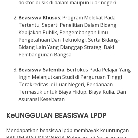
doktor busik di dalam maupun luar negeri.
Beasiswa Khusus
: Program Melekat Pada
Tertentu, Seperti Penelitian Dalam Bidang
Kebijakan Publik, Pengembangan Ilmu
Pengetahuan Dan Teknologi, Serta Bidang-
Bidang Lain Yang Dianggap Strategi Baki
Pembangunan Bangsa.
Beasiswa Salemba
: Berfokus Pada Pelajar Yang
Ingin Melanjutkan Studi di Perguruan Tinggi
Terakreditasi di Luar Negeri, Pendanaan
Termasuk untuk Biaya Hidup, Biaya Kulia, Dan
Asuransi Kesehatan.
KeUNGGULAN BEASISWA LPDP
Mendapatkan beasiswa lpdp membayak keuntungan
BAJI PELAJAR INDONESIA. Beberapa di Antarananya