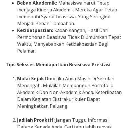
Beban Akademik:
Mahasiswa harut Tetap
menjaga Kinerja Akademik Mereka Agar Tetap
memenuhi Syarat beasiswa, Yang Seringkali
Menjadi Beban Tambahan.
Ketidatpastian:
Kadar-Kangan, Hasil Dari
Permohonan Beasiswa Tidak Diumumkan Tepat
Waktu, Menyebabkan Ketidakpastian Bagi
Pelamar.
Tips Seksses Mendapatkan Beasiswa Prestasi
Mulai Sejak Dini:
Jika Anda Masih Di Sekolah
Menengah, Mulailah Membangun Portofolio
Akademik Dan Non-Akademik Anda. Keterlibatan
Dalam Kegiatan Ekstrakurikuler Dapat
Meningkatkan Peluang.
Jadilah Proaktif:
Jangan Tuggu Informasi
Datang Kepada Anda. Cari tahu lebih ranyak