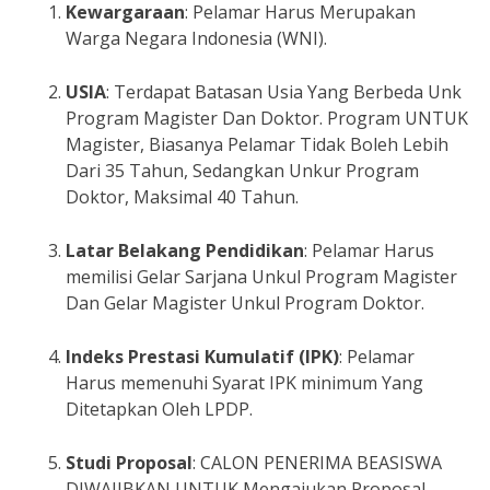
Kewargaraan
: Pelamar Harus Merupakan
Warga Negara Indonesia (WNI).
USIA
: Terdapat Batasan Usia Yang Berbeda Unk
Program Magister Dan Doktor. Program UNTUK
Magister, Biasanya Pelamar Tidak Boleh Lebih
Dari 35 Tahun, Sedangkan Unkur Program
Doktor, Maksimal 40 Tahun.
Latar Belakang Pendidikan
: Pelamar Harus
memilisi Gelar Sarjana Unkul Program Magister
Dan Gelar Magister Unkul Program Doktor.
Indeks Prestasi Kumulatif (IPK)
: Pelamar
Harus memenuhi Syarat IPK minimum Yang
Ditetapkan Oleh LPDP.
Studi Proposal
: CALON PENERIMA BEASISWA
DIWAJIBKAN UNTUK Mengajukan Proposal