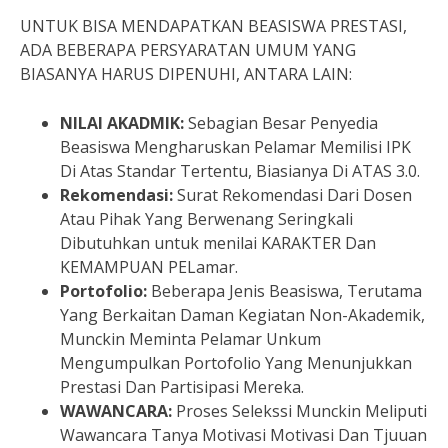
UNTUK BISA MENDAPATKAN BEASISWA PRESTASI,
ADA BEBERAPA PERSYARATAN UMUM YANG
BIASANYA HARUS DIPENUHI, ANTARA LAIN:
NILAI AKADMIK:
Sebagian Besar Penyedia
Beasiswa Mengharuskan Pelamar Memilisi IPK
Di Atas Standar Tertentu, Biasianya Di ATAS 3.0.
Rekomendasi:
Surat Rekomendasi Dari Dosen
Atau Pihak Yang Berwenang Seringkali
Dibutuhkan untuk menilai KARAKTER Dan
KEMAMPUAN PELamar.
Portofolio:
Beberapa Jenis Beasiswa, Terutama
Yang Berkaitan Daman Kegiatan Non-Akademik,
Munckin Meminta Pelamar Unkum
Mengumpulkan Portofolio Yang Menunjukkan
Prestasi Dan Partisipasi Mereka.
WAWANCARA:
Proses Selekssi Munckin Meliputi
Wawancara Tanya Motivasi Motivasi Dan Tjuuan