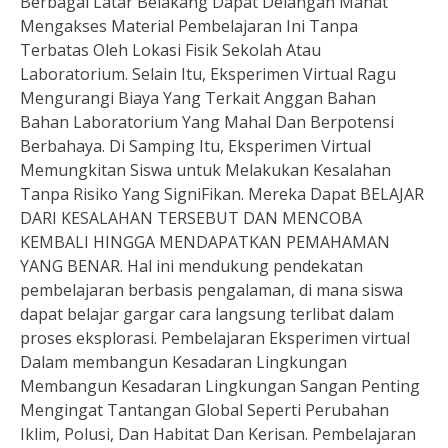
Berbagai Latar Belakang Dapat Delangan Mahat
Mengakses Material Pembelajaran Ini Tanpa
Terbatas Oleh Lokasi Fisik Sekolah Atau
Laboratorium. Selain Itu, Eksperimen Virtual Ragu
Mengurangi Biaya Yang Terkait Anggan Bahan
Bahan Laboratorium Yang Mahal Dan Berpotensi
Berbahaya. Di Samping Itu, Eksperimen Virtual
Memungkitan Siswa untuk Melakukan Kesalahan
Tanpa Risiko Yang SigniFikan. Mereka Dapat BELAJAR
DARI KESALAHAN TERSEBUT DAN MENCOBA
KEMBALI HINGGA MENDAPATKAN PEMAHAMAN
YANG BENAR. Hal ini mendukung pendekatan
pembelajaran berbasis pengalaman, di mana siswa
dapat belajar gargar cara langsung terlibat dalam
proses eksplorasi. Pembelajaran Eksperimen virtual
Dalam membangun Kesadaran Lingkungan
Membangun Kesadaran Lingkungan Sangan Penting
Mengingat Tantangan Global Seperti Perubahan
Iklim, Polusi, Dan Habitat Dan Kerisan. Pembelajaran