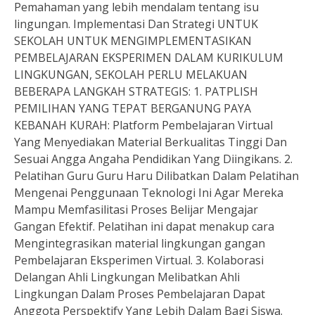
Pemahaman yang lebih mendalam tentang isu
lingungan. Implementasi Dan Strategi UNTUK
SEKOLAH UNTUK MENGIMPLEMENTASIKAN
PEMBELAJARAN EKSPERIMEN DALAM KURIKULUM
LINGKUNGAN, SEKOLAH PERLU MELAKUAN
BEBERAPA LANGKAH STRATEGIS: 1. PATPLISH
PEMILIHAN YANG TEPAT BERGANUNG PAYA
KEBANAH KURAH: Platform Pembelajaran Virtual
Yang Menyediakan Material Berkualitas Tinggi Dan
Sesuai Angga Angaha Pendidikan Yang Diingikans. 2.
Pelatihan Guru Guru Haru Dilibatkan Dalam Pelatihan
Mengenai Penggunaan Teknologi Ini Agar Mereka
Mampu Memfasilitasi Proses Belijar Mengajar
Gangan Efektif. Pelatihan ini dapat menakup cara
Mengintegrasikan material lingkungan gangan
Pembelajaran Eksperimen Virtual. 3. Kolaborasi
Delangan Ahli Lingkungan Melibatkan Ahli
Lingkungan Dalam Proses Pembelajaran Dapat
Anggota Perspektify Yang Lebih Dalam Bagi Siswa.