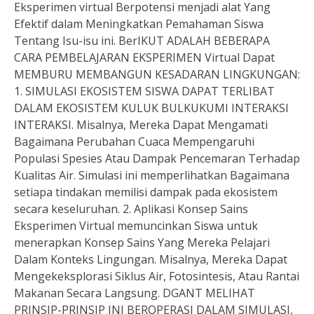
Eksperimen virtual Berpotensi menjadi alat Yang
Efektif dalam Meningkatkan Pemahaman Siswa
Tentang Isu-isu ini. BerIKUT ADALAH BEBERAPA
CARA PEMBELAJARAN EKSPERIMEN Virtual Dapat
MEMBURU MEMBANGUN KESADARAN LINGKUNGAN:
1. SIMULASI EKOSISTEM SISWA DAPAT TERLIBAT
DALAM EKOSISTEM KULUK BULKUKUMI INTERAKSI
INTERAKSI. Misalnya, Mereka Dapat Mengamati
Bagaimana Perubahan Cuaca Mempengaruhi
Populasi Spesies Atau Dampak Pencemaran Terhadap
Kualitas Air. Simulasi ini memperlihatkan Bagaimana
setiapa tindakan memilisi dampak pada ekosistem
secara keseluruhan. 2. Aplikasi Konsep Sains
Eksperimen Virtual memuncinkan Siswa untuk
menerapkan Konsep Sains Yang Mereka Pelajari
Dalam Konteks Lingungan. Misalnya, Mereka Dapat
Mengekeksplorasi Siklus Air, Fotosintesis, Atau Rantai
Makanan Secara Langsung. DGANT MELIHAT
PRINSIP-PRINSIP INI BEROPERASI DALAM SIMULASI,