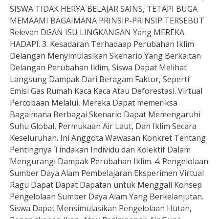
SISWA TIDAK HERYA BELAJAR SAINS, TETAPI BUGA
MEMAAMI BAGAIMANA PRINSIP-PRINSIP TERSEBUT
Relevan DGAN ISU LINGKANGAN Yang MEREKA
HADAPI. 3. Kesadaran Terhadaap Perubahan Iklim
Delangan Menyimulasikan Skenario Yang Berkaitan
Delangan Perubahan Iklim, Siswa Dapat Melihat
Langsung Dampak Dari Beragam Faktor, Seperti
Emisi Gas Rumah Kaca Kaca Atau Deforestasi. Virtual
Percobaan Melalui, Mereka Dapat memeriksa
Bagaimana Berbagai Skenario Dapat Memengaruhi
Suhu Global, Permukaan Air Laut, Dan Iklim Secara
Keseluruhan. Ini Anggota Wawasan Konkret Tentang
Pentingnya Tindakan Individu dan Kolektif Dalam
Mengurangi Dampak Perubahan Iklim. 4. Pengelolaan
Sumber Daya Alam Pembelajaran Eksperimen Virtual
Ragu Dapat Dapat Dapatan untuk Menggali Konsep
Pengelolaan Sumber Daya Alam Yang Berkelanjutan.
Siswa Dapat Mensimulasikan Pengelolaan Hutan,