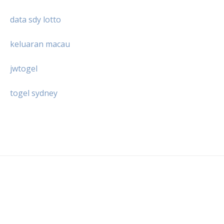
data sdy lotto
keluaran macau
jwtogel
togel sydney