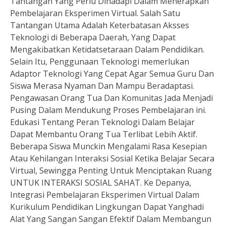
Tantangan Yang Perlu Dihadapi Dalam Menerapkan
Pembelajaran Eksperimen Virtual. Salah Satu
Tantangan Utama Adalah Keterbatasan Aksses
Teknologi di Beberapa Daerah, Yang Dapat
Mengakibatkan Ketidatsetaraan Dalam Pendidikan.
Selain Itu, Penggunaan Teknologi memerlukan
Adaptor Teknologi Yang Cepat Agar Semua Guru Dan
Siswa Merasa Nyaman Dan Mampu Beradaptasi.
Pengawasan Orang Tua Dan Komunitas Jada Menjadi
Pusing Dalam Mendukung Proses Pembelajaran ini.
Edukasi Tentang Peran Teknologi Dalam Belajar
Dapat Membantu Orang Tua Terlibat Lebih Aktif.
Beberapa Siswa Munckin Mengalami Rasa Kesepian
Atau Kehilangan Interaksi Sosial Ketika Belajar Secara
Virtual, Sewingga Penting Untuk Menciptakan Ruang
UNTUK INTERAKSI SOSIAL SAHAT. Ke Depanya,
Integrasi Pembelajaran Eksperimen Virtual Dalam
Kurikulum Pendidikan Lingkungan Dapat Yanghadi
Alat Yang Sangan Sangan Efektif Dalam Membangun