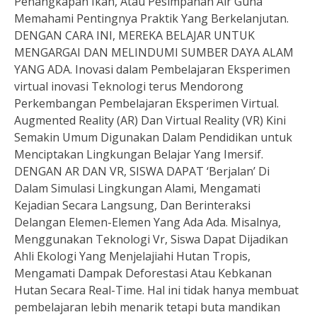
Penangkapan Ikan, Atau Pesimpanan Air Guna
Memahami Pentingnya Praktik Yang Berkelanjutan.
DENGAN CARA INI, MEREKA BELAJAR UNTUK
MENGARGAI DAN MELINDUMI SUMBER DAYA ALAM
YANG ADA. Inovasi dalam Pembelajaran Eksperimen
virtual inovasi Teknologi terus Mendorong
Perkembangan Pembelajaran Eksperimen Virtual.
Augmented Reality (AR) Dan Virtual Reality (VR) Kini
Semakin Umum Digunakan Dalam Pendidikan untuk
Menciptakan Lingkungan Belajar Yang Imersif.
DENGAN AR DAN VR, SISWA DAPAT ‘Berjalan’ Di
Dalam Simulasi Lingkungan Alami, Mengamati
Kejadian Secara Langsung, Dan Berinteraksi
Delangan Elemen-Elemen Yang Ada Ada. Misalnya,
Menggunakan Teknologi Vr, Siswa Dapat Dijadikan
Ahli Ekologi Yang Menjelajiahi Hutan Tropis,
Mengamati Dampak Deforestasi Atau Kebkanan
Hutan Secara Real-Time. Hal ini tidak hanya membuat
pembelajaran lebih menarik tetapi buta mandikan