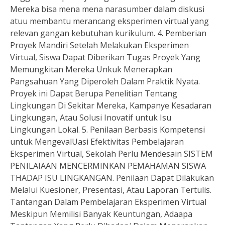
Mereka bisa mena mena narasumber dalam diskusi
atuu membantu merancang eksperimen virtual yang
relevan gangan kebutuhan kurikulum. 4. Pemberian
Proyek Mandiri Setelah Melakukan Eksperimen
Virtual, Siswa Dapat Diberikan Tugas Proyek Yang
Memungkitan Mereka Unkuk Menerapkan
Pangsahuan Yang Diperoleh Dalam Praktik Nyata.
Proyek ini Dapat Berupa Penelitian Tentang
Lingkungan Di Sekitar Mereka, Kampanye Kesadaran
Lingkungan, Atau Solusi Inovatif untuk Isu
Lingkungan Lokal. 5. Penilaan Berbasis Kompetensi
untuk MengevalUasi Efektivitas Pembelajaran
Eksperimen Virtual, Sekolah Perlu Mendesain SISTEM
PENILAIAAN MENCERMINKAN PEMAHAMAN SISWA
THADAP ISU LINGKANGAN. Penilaan Dapat Dilakukan
Melalui Kuesioner, Presentasi, Atau Laporan Tertulis.
Tantangan Dalam Pembelajaran Eksperimen Virtual
Meskipun Memilisi Banyak Keuntungan, Adaapa