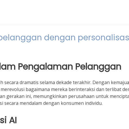
elanggan dengan personalisasi
 dalam Pengalaman Pelanggan
 secara dramatis selama dekade terakhir. Dengan kemaju
 merevolusi bagaimana mereka berinteraksi dan terlibat d
depan gerakan ini, memungkinkan perusahaan untuk mencipt
i secara mendalam dengan konsumen individu.
i AI