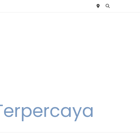
 Terpercaya