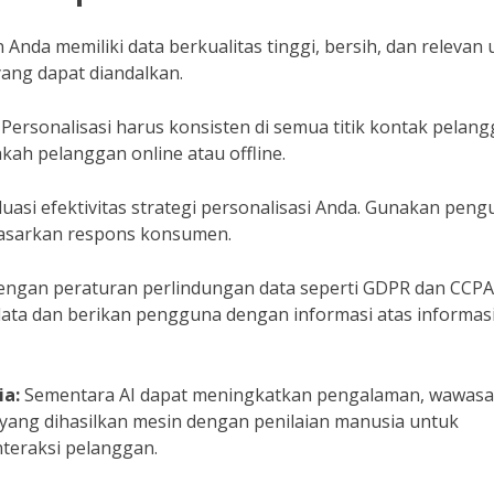
 Anda memiliki data berkualitas tinggi, bersih, dan relevan
yang dapat diandalkan.
Personalisasi harus konsisten di semua titik kontak pelang
h pelanggan online atau offline.
asi efektivitas strategi personalisasi Anda. Gunakan peng
asarkan respons konsumen.
engan peraturan perlindungan data seperti GDPR dan CCPA
ata dan berikan pengguna dengan informasi atas informas
a:
Sementara AI dapat meningkatkan pengalaman, wawas
yang dihasilkan mesin dengan penilaian manusia untuk
nteraksi pelanggan.