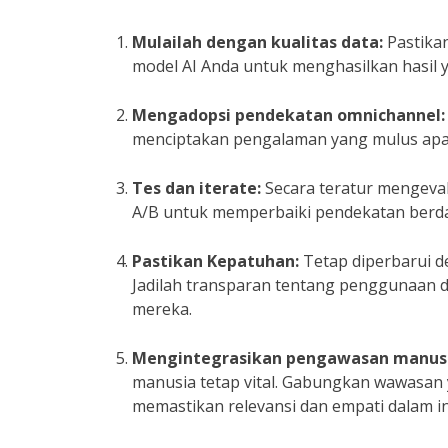
Mulailah dengan kualitas data:
Pastikan
model AI Anda untuk menghasilkan hasil 
Mengadopsi pendekatan omnichannel:
menciptakan pengalaman yang mulus apaka
Tes dan iterate:
Secara teratur mengevalu
A/B untuk memperbaiki pendekatan berd
Pastikan Kepatuhan:
Tetap diperbarui d
Jadilah transparan tentang penggunaan d
mereka.
Mengintegrasikan pengawasan manusi
manusia tetap vital. Gabungkan wawasan 
memastikan relevansi dan empati dalam i