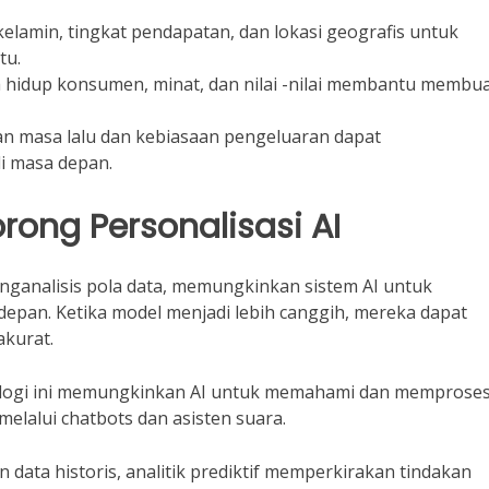
kelamin, tingkat pendapatan, dan lokasi geografis untuk
tu.
hidup konsumen, minat, dan nilai -nilai membantu membu
 masa lalu dan kebiasaan pengeluaran dapat
i masa depan.
ong Personalisasi AI
ganalisis pola data, memungkinkan sistem AI untuk
depan. Ketika model menjadi lebih canggih, mereka dapat
kurat.
ogi ini memungkinkan AI untuk memahami dan memprose
elalui chatbots dan asisten suara.
ata historis, analitik prediktif memperkirakan tindakan