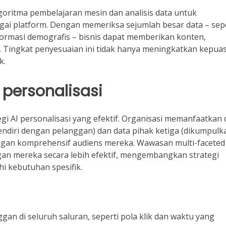
oritma pembelajaran mesin dan analisis data untuk
i platform. Dengan memeriksa sejumlah besar data – sepe
nformasi demografis – bisnis dapat memberikan konten,
i. Tingkat penyesuaian ini tidak hanya meningkatkan kepua
k.
personalisasi
gi AI personalisasi yang efektif. Organisasi memanfaatkan 
sendiri dengan pelanggan) dan data pihak ketiga (dikumpulk
gan komprehensif audiens mereka. Wawasan multi-faceted 
 mereka secara lebih efektif, mengembangkan strategi
i kebutuhan spesifik.
an di seluruh saluran, seperti pola klik dan waktu yang