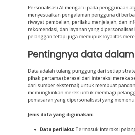
Personalisasi AI mengacu pada penggunaan alg
menyesuaikan pengalaman pengguna di berbaga
riwayat pembelian, perilaku menjelajah, dan i
rekomendasi, dan layanan yang dipersonalisas
pelanggan tetapi juga memupuk loyalitas mere
Pentingnya data dalam 
Data adalah tulang punggung dari setiap strate
pihak pertama (berasal dari interaksi mereka 
dari sumber eksternal) untuk membuat pandan
memungkinkan merek untuk membagi pelanggan
pemasaran yang dipersonalisasi yang memenuh
Jenis data yang digunakan:
Data perilaku:
Termasuk interaksi pelangg