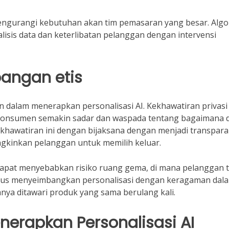
engurangi kebutuhan akan tim pemasaran yang besar. Algo
isis data dan keterlibatan pelanggan dengan intervensi
angan etis
n dalam menerapkan personalisasi AI. Kekhawatiran privasi
 Konsumen semakin sadar dan waspada tentang bagaimana 
khawatiran ini dengan bijaksana dengan menjadi transpar
gkinkan pelanggan untuk memilih keluar.
 dapat menyebabkan risiko ruang gema, di mana pelanggan 
arus menyeimbangkan personalisasi dengan keragaman dal
ya ditawari produk yang sama berulang kali.
enerapkan Personalisasi AI