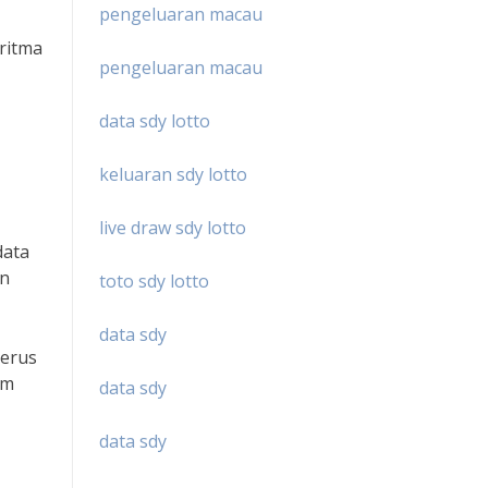
pengeluaran macau
ritma
pengeluaran macau
data sdy lotto
keluaran sdy lotto
live draw sdy lotto
data
an
toto sdy lotto
data sdy
terus
am
data sdy
data sdy