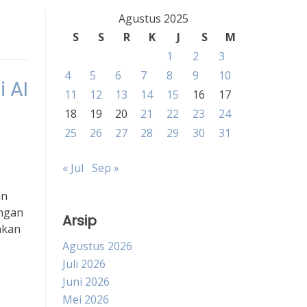
Agustus 2025
S
S
R
K
J
S
M
1
2
3
4
5
6
7
8
9
10
 AI
11
12
13
14
15
16
17
18
19
20
21
22
23
24
25
26
27
28
29
30
31
« Jul
Sep »
an
engan
Arsip
akan
Agustus 2026
Juli 2026
Juni 2026
Mei 2026