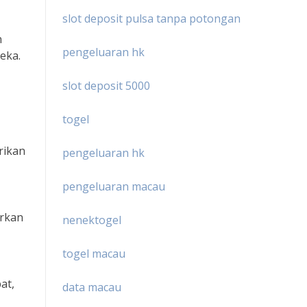
slot deposit pulsa tanpa potongan
n
pengeluaran hk
eka.
slot deposit 5000
togel
rikan
pengeluaran hk
pengeluaran macau
arkan
nenektogel
togel macau
at,
data macau