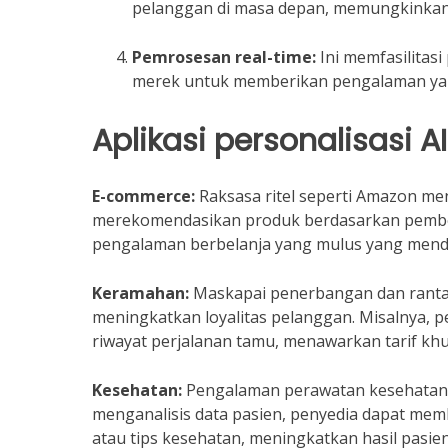
pelanggan di masa depan, memungkinkan s
Pemrosesan real-time:
Ini memfasilitas
merek untuk memberikan pengalaman yang
Aplikasi personalisasi A
E-commerce:
Raksasa ritel seperti Amazon me
merekomendasikan produk berdasarkan pembe
pengalaman berbelanja yang mulus yang mendo
Keramahan:
Maskapai penerbangan dan rantai
meningkatkan loyalitas pelanggan. Misalnya, 
riwayat perjalanan tamu, menawarkan tarif khu
Kesehatan:
Pengalaman perawatan kesehatan y
menganalisis data pasien, penyedia dapat mem
atau tips kesehatan, meningkatkan hasil pasien