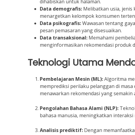
dihabiskan untuk halaman.
Data demografis:
Melibatkan usia, jenis 
menargetkan kelompok konsumen terten
Data psikografis:
Wawasan tentang gaya 
pesan pemasaran yang disesuaikan.
Data transaksional:
Memahami pembelian
menginformasikan rekomendasi produk d
Teknologi Utama Mendor
Pembelajaran Mesin (ML):
Algoritma men
memprediksi perilaku pelanggan di masa 
menawarkan rekomendasi yang semakin a
Pengolahan Bahasa Alami (NLP):
Teknol
bahasa manusia, meningkatkan interaksi m
Analisis prediktif:
Dengan memanfaatkan d