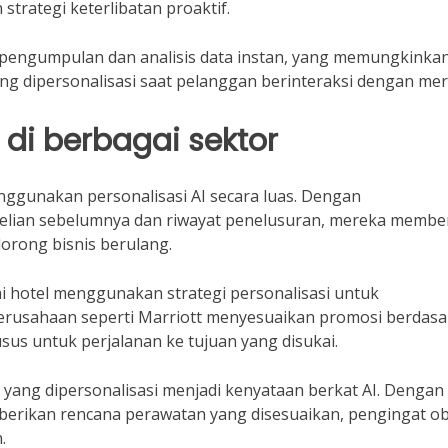
trategi keterlibatan proaktif.
i pengumpulan dan analisis data instan, yang memungkinka
 dipersonalisasi saat pelanggan berinteraksi dengan mer
I di berbagai sektor
nggunakan personalisasi AI secara luas. Dengan
lian sebelumnya dan riwayat penelusuran, mereka membe
rong bisnis berulang.
 hotel menggunakan strategi personalisasi untuk
perusahaan seperti Marriott menyesuaikan promosi berdas
sus untuk perjalanan ke tujuan yang disukai.
ang dipersonalisasi menjadi kenyataan berkat AI. Dengan
berikan rencana perawatan yang disesuaikan, pengingat ob
.