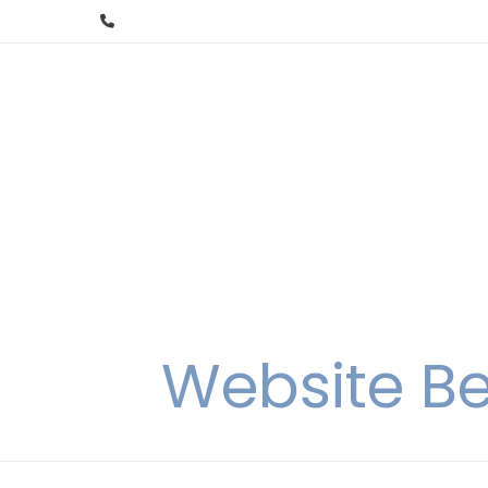
Skip
to
content
Website Be