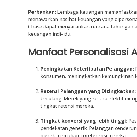
Perbankan:
Lembaga keuangan memanfaatkan 
menawarkan nasihat keuangan yang dipersonal
Chase dapat menyarankan rencana tabungan ata
keuangan individu.
Manfaat Personalisasi A
Peningkatan Keterlibatan Pelanggan:
P
konsumen, meningkatkan kemungkinan kon
Retensi Pelanggan yang Ditingkatkan:
berulang. Merek yang secara efektif men
tingkat retensi mereka.
Tingkat konversi yang lebih tinggi:
Pesa
pendekatan generik. Pelanggan cenderun
merek memahami preferensi mereka.