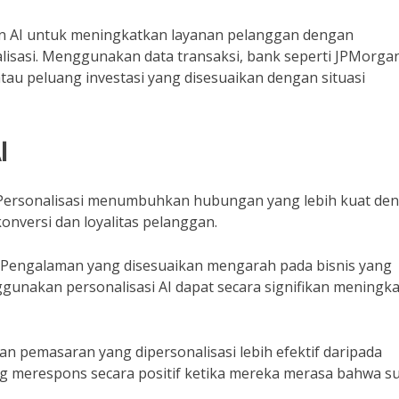
AI untuk meningkatkan layanan pelanggan dengan
isasi. Menggunakan data transaksi, bank seperti JPMorga
u peluang investasi yang disesuaikan dengan situasi
I
ersonalisasi menumbuhkan hubungan yang lebih kuat de
versi dan loyalitas pelanggan.
Pengalaman yang disesuaikan mengarah pada bisnis yang
ggunakan personalisasi AI dapat secara signifikan meningk
n pemasaran yang dipersonalisasi lebih efektif daripada
g merespons secara positif ketika mereka merasa bahwa s