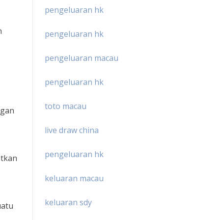
pengeluaran hk
n
pengeluaran hk
pengeluaran macau
pengeluaran hk
toto macau
ngan
live draw china
pengeluaran hk
atkan
keluaran macau
keluaran sdy
uatu