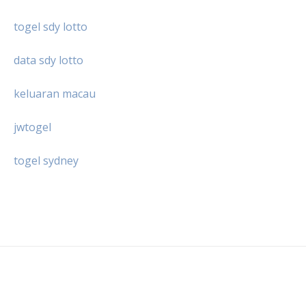
togel sdy lotto
data sdy lotto
keluaran macau
jwtogel
togel sydney