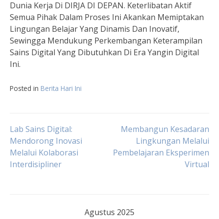
Dunia Kerja Di DIRJA DI DEPAN. Keterlibatan Aktif
Semua Pihak Dalam Proses Ini Akankan Memiptakan
Lingungan Belajar Yang Dinamis Dan Inovatif,
Sewingga Mendukung Perkembangan Keterampilan
Sains Digital Yang Dibutuhkan Di Era Yangin Digital
Ini.
Posted in
Berita Hari Ini
Navigasi
Lab Sains Digital:
Membangun Kesadaran
Mendorong Inovasi
Lingkungan Melalui
Melalui Kolaborasi
Pembelajaran Eksperimen
pos
Interdisipliner
Virtual
Agustus 2025