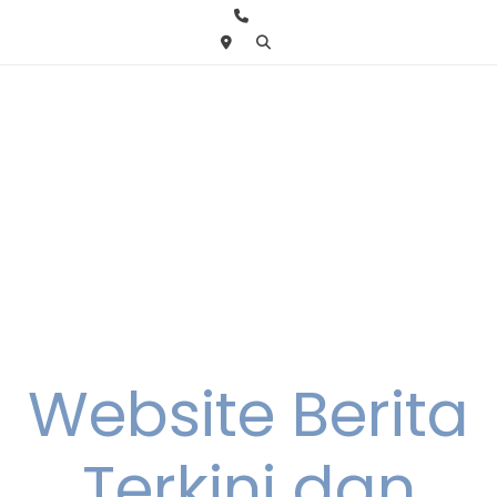
Skip
to
content
Website Berita
Terkini dan