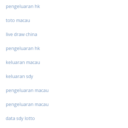
pengeluaran hk
toto macau
live draw china
pengeluaran hk
keluaran macau
keluaran sdy
pengeluaran macau
pengeluaran macau
data sdy lotto