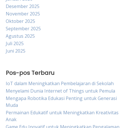
Desember 2025
November 2025
Oktober 2025
September 2025
Agustus 2025
Juli 2025
Juni 2025
Pos-pos Terbaru
IoT dalam Meningkatkan Pembelajaran di Sekolah
Menyelami Dunia Internet of Things untuk Pemula
Mengapa Robotika Edukasi Penting untuk Generasi
Muda
Permainan Edukatif untuk Meningkatkan Kreativitas
Anak
Game Edu Inovatif untuk Meningkatkan Pengalaman