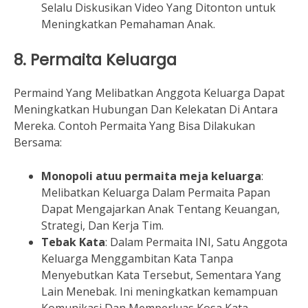
Selalu Diskusikan Video Yang Ditonton untuk
Meningkatkan Pemahaman Anak.
8. Permaita Keluarga
Permaind Yang Melibatkan Anggota Keluarga Dapat
Meningkatkan Hubungan Dan Kelekatan Di Antara
Mereka. Contoh Permaita Yang Bisa Dilakukan
Bersama:
Monopoli atuu permaita meja keluarga
:
Melibatkan Keluarga Dalam Permaita Papan
Dapat Mengajarkan Anak Tentang Keuangan,
Strategi, Dan Kerja Tim.
Tebak Kata
: Dalam Permaita INI, Satu Anggota
Keluarga Menggambitan Kata Tanpa
Menyebutkan Kata Tersebut, Sementara Yang
Lain Menebak. Ini meningkatkan kemampuan