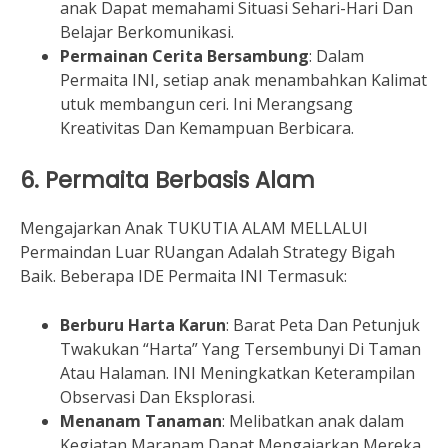
anak Dapat memahami Situasi Sehari-Hari Dan
Belajar Berkomunikasi.
Permainan Cerita Bersambung
: Dalam
Permaita INI, setiap anak menambahkan Kalimat
utuk membangun ceri. Ini Merangsang
Kreativitas Dan Kemampuan Berbicara.
6. Permaita Berbasis Alam
Mengajarkan Anak TUKUTIA ALAM MELLALUI
Permaindan Luar RUangan Adalah Strategy Bigah
Baik. Beberapa IDE Permaita INI Termasuk:
Berburu Harta Karun
: Barat Peta Dan Petunjuk
Twakukan “Harta” Yang Tersembunyi Di Taman
Atau Halaman. INI Meningkatkan Keterampilan
Observasi Dan Eksplorasi.
Menanam Tanaman
: Melibatkan anak dalam
Kegiatan Maranam Dapat Mengajarkan Mereka