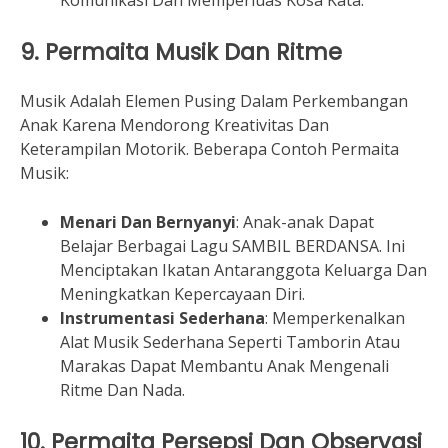
Komunikasi Dan Memperluas Kosa Kata.
9. Permaita Musik Dan Ritme
Musik Adalah Elemen Pusing Dalam Perkembangan
Anak Karena Mendorong Kreativitas Dan
Keterampilan Motorik. Beberapa Contoh Permaita
Musik:
Menari Dan Bernyanyi
: Anak-anak Dapat
Belajar Berbagai Lagu SAMBIL BERDANSA. Ini
Menciptakan Ikatan Antaranggota Keluarga Dan
Meningkatkan Kepercayaan Diri.
Instrumentasi Sederhana
: Memperkenalkan
Alat Musik Sederhana Seperti Tamborin Atau
Marakas Dapat Membantu Anak Mengenali
Ritme Dan Nada.
10. Permaita Persepsi Dan Observasi