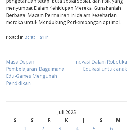
pengetahuan tetapi buta sosial sosial, dan fisik yang
menyumbat Dalam Kehidupan Mereka. Gunakanlah
Berbagai Macam Permainan ini dalam Keseharian
mereka untuk Mendukung Perkembangan optimal.
Posted in
Berita Hari Ini
Navigasi
Masa Depan
Inovasi Dalam Robotika
Pembelajaran: Bagaimana
Edukasi untuk anak
Edu-Games Mengubah
pos
Pendidikan
Juli 2025
S
S
R
K
J
S
M
1
2
3
4
5
6