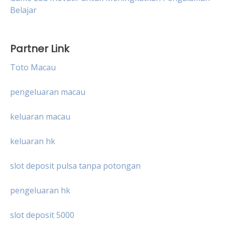
Belajar
Partner Link
Toto Macau
pengeluaran macau
keluaran macau
keluaran hk
slot deposit pulsa tanpa potongan
pengeluaran hk
slot deposit 5000