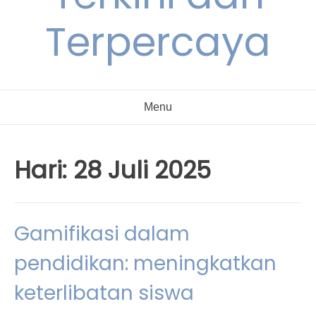
Terpercaya
Menu
Hari:
28 Juli 2025
Gamifikasi dalam
pendidikan: meningkatkan
keterlibatan siswa