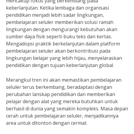
mencakup fokus yang berkembang pada
keberlanjutan. Ketika lembaga dan organisasi
pendidikan menjadi lebih sadar lingkungan,
pembelajaran seluler memberikan solusi ramah
lingkungan dengan mengurangi kebutuhan akan
sumber daya fisik seperti buku teks dan kertas.
Mengadopsi praktik berkelanjutan dalam platform
pembelajaran seluler akan berkontribusi pada
lingkungan belajar yang lebih hijau, menyelaraskan
pendidikan dengan tujuan keberlanjutan global.
Merangkul tren ini akan memastikan pembelajaran
seluler terus berkembang, beradaptasi dengan
perubahan lanskap pendidikan dan memberikan
pelajar dengan alat yang mereka butuhkan untuk
berhasil di dunia yang semakin kompleks. Masa depan
cerah untuk pembelajaran seluler, menjadikannya
area untuk ditonton dengan cermat.