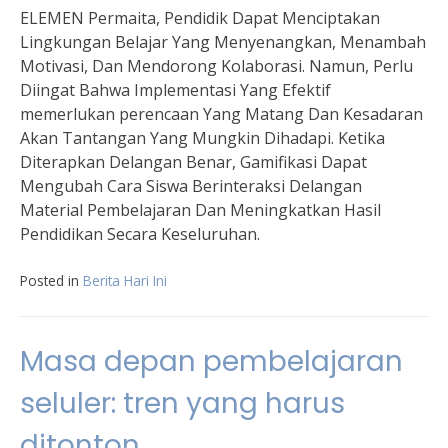
ELEMEN Permaita, Pendidik Dapat Menciptakan
Lingkungan Belajar Yang Menyenangkan, Menambah
Motivasi, Dan Mendorong Kolaborasi. Namun, Perlu
Diingat Bahwa Implementasi Yang Efektif
memerlukan perencaan Yang Matang Dan Kesadaran
Akan Tantangan Yang Mungkin Dihadapi. Ketika
Diterapkan Delangan Benar, Gamifikasi Dapat
Mengubah Cara Siswa Berinteraksi Delangan
Material Pembelajaran Dan Meningkatkan Hasil
Pendidikan Secara Keseluruhan.
Posted in
Berita Hari Ini
Masa depan pembelajaran
seluler: tren yang harus
ditonton