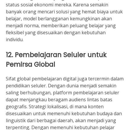
status sosial ekonomi mereka. Karena semakin
banyak orang mencari solusi yang hemat biaya untuk
belajar, model berlangganan kemungkinan akan
menjadi norma, memberikan peluang belajar yang
fleksibel yang disesuaikan dengan kebutuhan
individu.
12. Pembelajaran Seluler untuk
Pemirsa Global
Sifat global pembelajaran digital juga tercermin dalam
pendidikan seluler. Dengan dunia menjadi semakin
saling berhubungan, platform pembelajaran seluler
dapat menjangkau beragam audiens lintas batas
geografis. Strategi lokalisasi, di mana konten
disesuaikan untuk memenuhi kebutuhan budaya dan
linguistik dari berbagai daerah, akan menjadi yang
terpenting. Dengan memenuhi kebutuhan pelajar