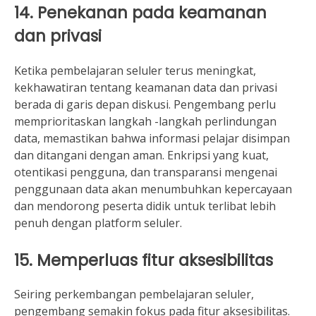
14. Penekanan pada keamanan
dan privasi
Ketika pembelajaran seluler terus meningkat,
kekhawatiran tentang keamanan data dan privasi
berada di garis depan diskusi. Pengembang perlu
memprioritaskan langkah -langkah perlindungan
data, memastikan bahwa informasi pelajar disimpan
dan ditangani dengan aman. Enkripsi yang kuat,
otentikasi pengguna, dan transparansi mengenai
penggunaan data akan menumbuhkan kepercayaan
dan mendorong peserta didik untuk terlibat lebih
penuh dengan platform seluler.
15. Memperluas fitur aksesibilitas
Seiring perkembangan pembelajaran seluler,
pengembang semakin fokus pada fitur aksesibilitas.