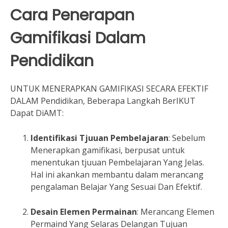
Cara Penerapan
Gamifikasi Dalam
Pendidikan
UNTUK MENERAPKAN GAMIFIKASI SECARA EFEKTIF
DALAM Pendidikan, Beberapa Langkah BerIKUT
Dapat DiAMT:
Identifikasi Tjuuan Pembelajaran
: Sebelum
Menerapkan gamifikasi, berpusat untuk
menentukan tjuuan Pembelajaran Yang Jelas.
Hal ini akankan membantu dalam merancang
pengalaman Belajar Yang Sesuai Dan Efektif.
Desain Elemen Permainan
: Merancang Elemen
Permaind Yang Selaras Delangan Tujuan