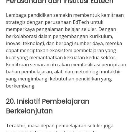
Perusahaan dan Institusi Edtech
Lembaga pendidikan semakin membentuk kemitraan
strategis dengan perusahaan EdTech untuk
memperkaya pengalaman belajar seluler. Dengan
berkolaborasi dalam pengembangan kurikulum,
inovasi teknologi, dan berbagi sumber daya, mereka
dapat menciptakan ekosistem pembelajaran yang
kuat yang memanfaatkan kekuatan kedua sektor.
Kemitraan semacam itu akan memfasilitasi penciptaan
bahan pembelajaran, alat, dan metodologi mutakhir
yang mengimbangi kebutuhan pendidikan yang
berkembang.
20. Inisiatif Pembelajaran
Berkelanjutan
Terakhir, masa depan pembelajaran seluler juga