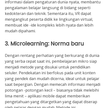
informasi dalam pengaturan dunia nyata, membantu
pengalaman belajar langsung di bidang seperti
kedokteran dan teknik. Sementara itu, VR dapat
mengangkut peserta didik ke lingkungan virtual,
membuat ide -ide kompleks lebih nyata dan lebih
mudah dipahami.
3. Microlearning: Norma baru
Dengan rentang perhatian yang berkurang di dunia
yang serba cepat saat ini, pembelajaran mikro siap
menjadi metode yang disukai untuk pendidikan
seluler. Pendekatan ini berfokus pada unit konten
yang pendek dan mudah dicerna, ideal untuk pelajar
saat bepergian. Dengan memecah informasi menjadi
potongan -potongan kecil – biasanya tidak melebihi
lima menit – aplikasi mobile dapat memberikan
pengetahuan yang ditargetkan yang dapat diserap
oleh pelajar dengan mudah. Metode ini