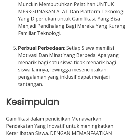
Munckin Membutuhkan Pelatihan UNTUK
MERKGUNAKAN ALAT Dan Platform Teknologi
Yang Diperlukan untuk Gamifikasi, Yang Bisa
Menjadi Pendhalang Bagi Mereka Yang Kurang
Familiar Teknologi.
Perbual Perbedaan
: Setiap Siswa memilisi
Motivasi Dan Minat Yang Berbeda. Apa yang
menarik bagi satu siswa tidak menarik bagi
siswa lainnya, lewingga mesenciptakan
pengalaman yang inklusif dapat menjadi
tantangan.
Kesimpulan
Gamifikasi dalam pendidikan Menawarkan
Pendekatan Yang Inovatif untuk meningkatkan
Keterlibatan Siswa. DENGAN MEMANFAATKAN