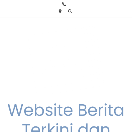
Skip
to
content
Website Berita
Terkini dan