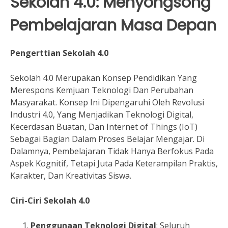
Sekolah 4.0: Menyongsong
Pembelajaran Masa Depan
Pengerttian Sekolah 4.0
Sekolah 4.0 Merupakan Konsep Pendidikan Yang
Merespons Kemjuan Teknologi Dan Perubahan
Masyarakat. Konsep Ini Dipengaruhi Oleh Revolusi
Industri 4.0, Yang Menjadikan Teknologi Digital,
Kecerdasan Buatan, Dan Internet of Things (IoT)
Sebagai Bagian Dalam Proses Belajar Mengajar. Di
Dalamnya, Pembelajaran Tidak Hanya Berfokus Pada
Aspek Kognitif, Tetapi Juta Pada Keterampilan Praktis,
Karakter, Dan Kreativitas Siswa.
Ciri-Ciri Sekolah 4.0
Penggunaan Teknologi Digital
: Seluruh