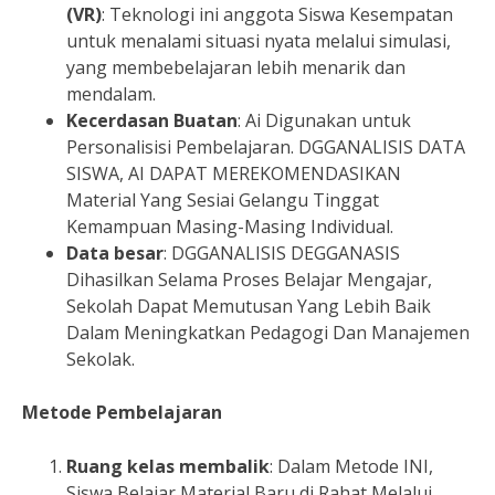
(VR)
: Teknologi ini anggota Siswa Kesempatan
untuk menalami situasi nyata melalui simulasi,
yang membebelajaran lebih menarik dan
mendalam.
Kecerdasan Buatan
: Ai Digunakan untuk
Personalisisi Pembelajaran. DGGANALISIS DATA
SISWA, AI DAPAT MEREKOMENDASIKAN
Material Yang Sesiai Gelangu Tinggat
Kemampuan Masing-Masing Individual.
Data besar
: DGGANALISIS DEGGANASIS
Dihasilkan Selama Proses Belajar Mengajar,
Sekolah Dapat Memutusan Yang Lebih Baik
Dalam Meningkatkan Pedagogi Dan Manajemen
Sekolak.
Metode Pembelajaran
Ruang kelas membalik
: Dalam Metode INI,
Siswa Belajar Material Baru di Rahat Melalui