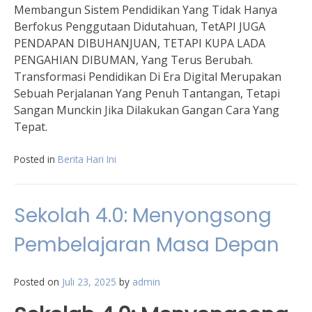
Membangun Sistem Pendidikan Yang Tidak Hanya
Berfokus Penggutaan Didutahuan, TetAPI JUGA
PENDAPAN DIBUHANJUAN, TETAPI KUPA LADA
PENGAHIAN DIBUMAN, Yang Terus Berubah.
Transformasi Pendidikan Di Era Digital Merupakan
Sebuah Perjalanan Yang Penuh Tantangan, Tetapi
Sangan Munckin Jika Dilakukan Gangan Cara Yang
Tepat.
Posted in
Berita Hari Ini
Sekolah 4.0: Menyongsong
Pembelajaran Masa Depan
Posted on
Juli 23, 2025
by
admin