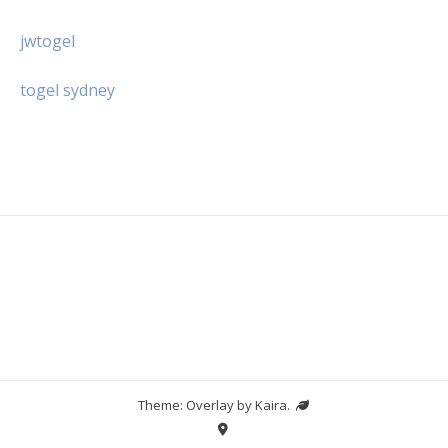
jwtogel
togel sydney
Theme: Overlay by
Kaira
.