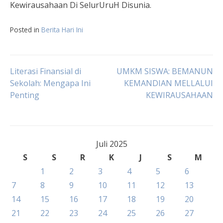
Kewirausahaan Di SelurUruH Disunia.
Posted in
Berita Hari Ini
Navigasi
Literasi Finansial di
UMKM SISWA: BEMANUN
Sekolah: Mengapa Ini
KEMANDIAN MELLALUI
Penting
KEWIRAUSAHAAN
pos
Juli 2025
S
S
R
K
J
S
M
1
2
3
4
5
6
7
8
9
10
11
12
13
14
15
16
17
18
19
20
21
22
23
24
25
26
27