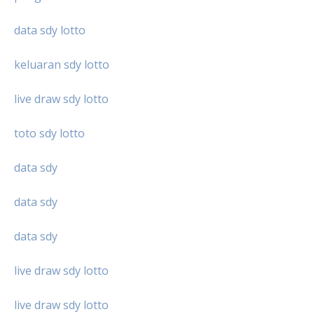
data sdy lotto
keluaran sdy lotto
live draw sdy lotto
toto sdy lotto
data sdy
data sdy
data sdy
live draw sdy lotto
live draw sdy lotto