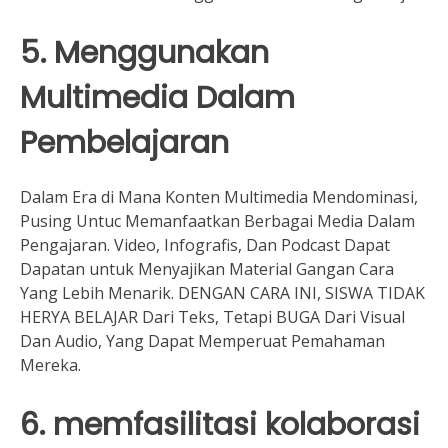
5. Menggunakan
Multimedia Dalam
Pembelajaran
Dalam Era di Mana Konten Multimedia Mendominasi,
Pusing Untuc Memanfaatkan Berbagai Media Dalam
Pengajaran. Video, Infografis, Dan Podcast Dapat
Dapatan untuk Menyajikan Material Gangan Cara
Yang Lebih Menarik. DENGAN CARA INI, SISWA TIDAK
HERYA BELAJAR Dari Teks, Tetapi BUGA Dari Visual
Dan Audio, Yang Dapat Memperuat Pemahaman
Mereka.
6. memfasilitasi kolaborasi