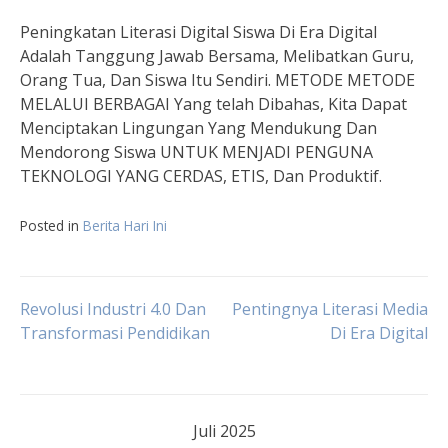
Peningkatan Literasi Digital Siswa Di Era Digital
Adalah Tanggung Jawab Bersama, Melibatkan Guru,
Orang Tua, Dan Siswa Itu Sendiri. METODE METODE
MELALUI BERBAGAI Yang telah Dibahas, Kita Dapat
Menciptakan Lingungan Yang Mendukung Dan
Mendorong Siswa UNTUK MENJADI PENGUNA
TEKNOLOGI YANG CERDAS, ETIS, Dan Produktif.
Posted in
Berita Hari Ini
Navigasi
Revolusi Industri 4.0 Dan
Pentingnya Literasi Media
Transformasi Pendidikan
Di Era Digital
pos
Juli 2025