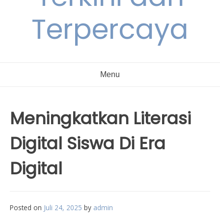
Terpercaya
Menu
Meningkatkan Literasi
Digital Siswa Di Era
Digital
Posted on
Juli 24, 2025
by
admin