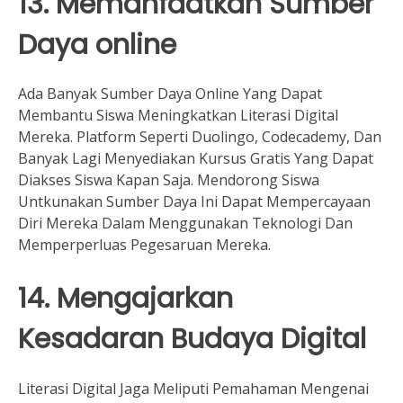
13. Memanfaatkan Sumber
Daya online
Ada Banyak Sumber Daya Online Yang Dapat
Membantu Siswa Meningkatkan Literasi Digital
Mereka. Platform Seperti Duolingo, Codecademy, Dan
Banyak Lagi Menyediakan Kursus Gratis Yang Dapat
Diakses Siswa Kapan Saja. Mendorong Siswa
Untkunakan Sumber Daya Ini Dapat Mempercayaan
Diri Mereka Dalam Menggunakan Teknologi Dan
Memperperluas Pegesaruan Mereka.
14. Mengajarkan
Kesadaran Budaya Digital
Literasi Digital Jaga Meliputi Pemahaman Mengenai