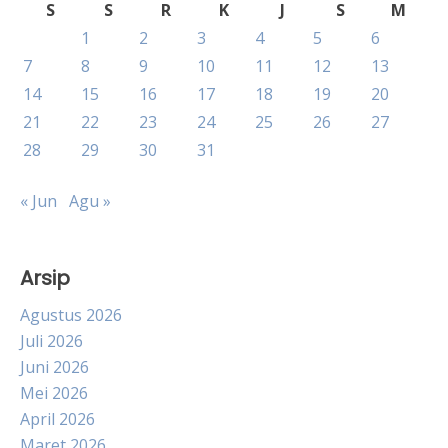
S
S
R
K
J
S
M
1
2
3
4
5
6
7
8
9
10
11
12
13
14
15
16
17
18
19
20
21
22
23
24
25
26
27
28
29
30
31
« Jun
Agu »
Arsip
Agustus 2026
Juli 2026
Juni 2026
Mei 2026
April 2026
Maret 2026