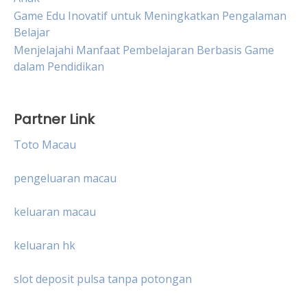
Game Edu Inovatif untuk Meningkatkan Pengalaman
Belajar
Menjelajahi Manfaat Pembelajaran Berbasis Game
dalam Pendidikan
Partner Link
Toto Macau
pengeluaran macau
keluaran macau
keluaran hk
slot deposit pulsa tanpa potongan