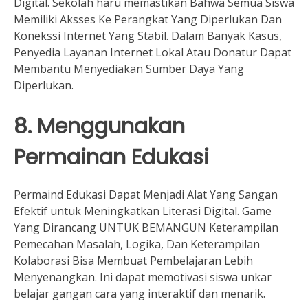
Digital. Sekolah haru memastikan Bahwa Semua Siswa
Memiliki Aksses Ke Perangkat Yang Diperlukan Dan
Konekssi Internet Yang Stabil. Dalam Banyak Kasus,
Penyedia Layanan Internet Lokal Atau Donatur Dapat
Membantu Menyediakan Sumber Daya Yang
Diperlukan.
8. Menggunakan
Permainan Edukasi
Permaind Edukasi Dapat Menjadi Alat Yang Sangan
Efektif untuk Meningkatkan Literasi Digital. Game
Yang Dirancang UNTUK BEMANGUN Keterampilan
Pemecahan Masalah, Logika, Dan Keterampilan
Kolaborasi Bisa Membuat Pembelajaran Lebih
Menyenangkan. Ini dapat memotivasi siswa unkar
belajar gangan cara yang interaktif dan menarik.