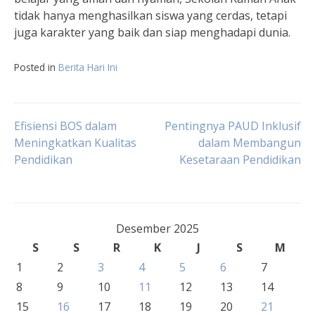
tidak hanya menghasilkan siswa yang cerdas, tetapi
juga karakter yang baik dan siap menghadapi dunia.
Posted in
Berita Hari Ini
Navigasi
Efisiensi BOS dalam
Pentingnya PAUD Inklusif
Meningkatkan Kualitas
dalam Membangun
Pendidikan
Kesetaraan Pendidikan
pos
Desember 2025
S
S
R
K
J
S
M
1
2
3
4
5
6
7
8
9
10
11
12
13
14
15
16
17
18
19
20
21