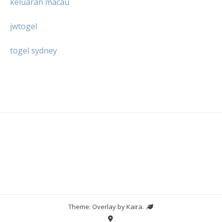
keluaran macau
jwtogel
togel sydney
Theme: Overlay by
Kaira
.