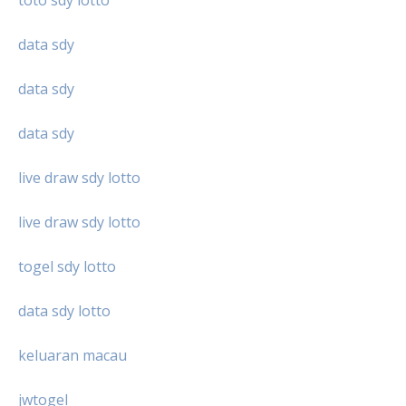
toto sdy lotto
data sdy
data sdy
data sdy
live draw sdy lotto
live draw sdy lotto
togel sdy lotto
data sdy lotto
keluaran macau
jwtogel