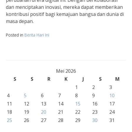
perubahan di era digital ini. Dengan berkolaborasi
dan menciptakan inovasi, mereka dapat memberikan
kontribusi positif bagi kemajuan bangsa dan dunia di
masa depan.
Posted in
Berita Hari Ini
Mei 2026
S
S
R
K
J
S
M
1
2
3
4
5
6
7
8
9
10
11
12
13
14
15
16
17
18
19
20
21
22
23
24
25
26
27
28
29
30
31