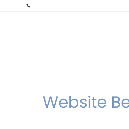
Skip
to
content
Website Be