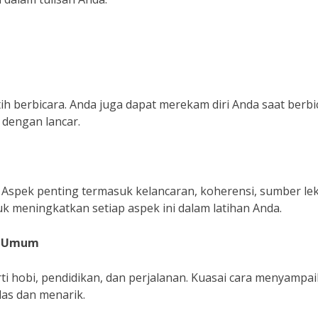
tih berbicara. Anda juga dapat merekam diri Anda saat berbi
dengan lancar.
. Aspek penting termasuk kelancaran, koherensi, sumber lek
k meningkatkan setiap aspek ini dalam latihan Anda.
n Umum
i hobi, pendidikan, dan perjalanan. Kuasai cara menyampa
as dan menarik.