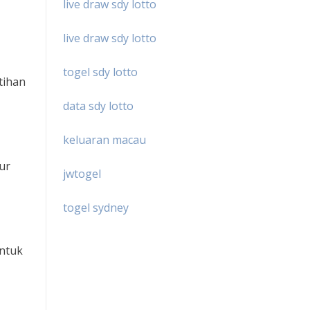
live draw sdy lotto
live draw sdy lotto
togel sdy lotto
tihan
data sdy lotto
keluaran macau
ur
jwtogel
togel sydney
untuk