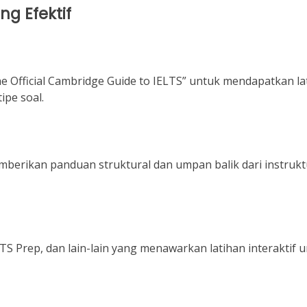
g Efektif
e Official Cambridge Guide to IELTS” untuk mendapatkan la
ipe soal.
mberikan panduan struktural dan umpan balik dari instrukt
TS Prep, dan lain-lain yang menawarkan latihan interaktif 