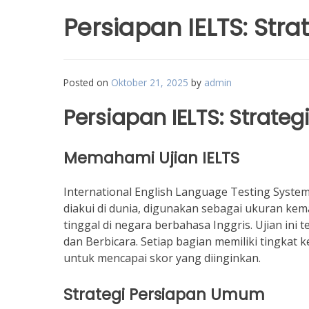
Persiapan IELTS: Stra
Posted on
Oktober 21, 2025
by
admin
Persiapan IELTS: Strateg
Memahami Ujian IELTS
International English Language Testing System
diakui di dunia, digunakan sebagai ukuran kem
tinggal di negara berbahasa Inggris. Ujian in
dan Berbicara. Setiap bagian memiliki tingkat
untuk mencapai skor yang diinginkan.
Strategi Persiapan Umum