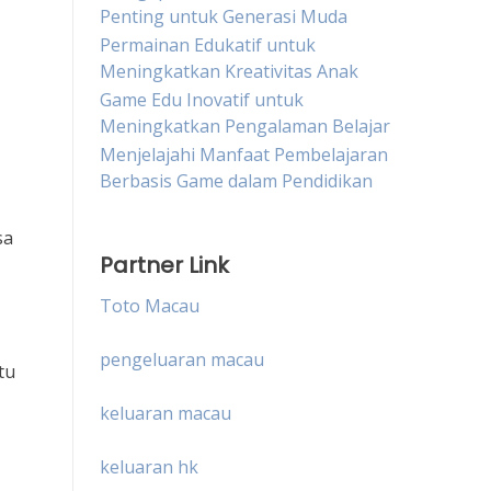
Penting untuk Generasi Muda
Permainan Edukatif untuk
Meningkatkan Kreativitas Anak
Game Edu Inovatif untuk
Meningkatkan Pengalaman Belajar
Menjelajahi Manfaat Pembelajaran
Berbasis Game dalam Pendidikan
sa
Partner Link
Toto Macau
pengeluaran macau
tu
keluaran macau
keluaran hk