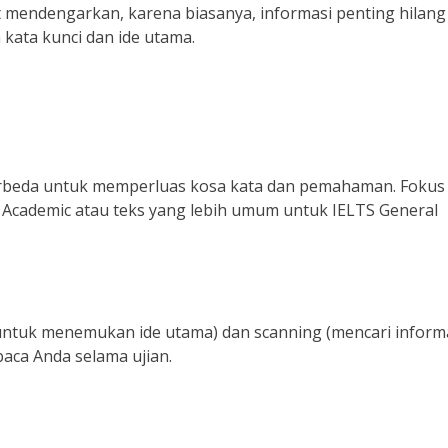
mendengarkan, karena biasanya, informasi penting hilang 
kata kunci dan ide utama.
berbeda untuk memperluas kosa kata dan pemahaman. Fokus
 Academic atau teks yang lebih umum untuk IELTS General
untuk menemukan ide utama) dan scanning (mencari inform
aca Anda selama ujian.