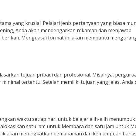
ma yang krusial. Pelajari jenis pertanyaan yang biasa mun
Listening, Anda akan mendengarkan rekaman dan menjawab
diberikan. Menguasai format ini akan membantu mengurang
asarkan tujuan pribadi dan profesional. Misalnya, perguru
minimal tertentu. Setelah memiliki tujuan yang jelas, Anda
uangkan waktu setiap hari untuk belajar alih-alih menumpuk
, alokasikan satu jam untuk Membaca dan satu jam untuk M
ang baik akan meningkatkan pemahaman dan kemampuan baha